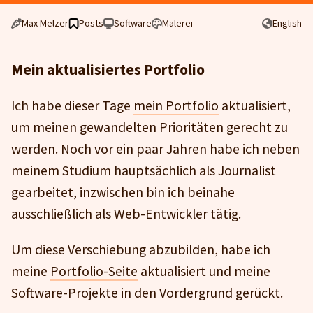
Max Melzer
Posts
Software
Malerei
English
Mein aktualisiertes Portfolio
Ich habe dieser Tage
mein Portfolio
aktualisiert,
um meinen gewandelten Prioritäten gerecht zu
werden. Noch vor ein paar Jahren habe ich neben
meinem Studium hauptsächlich als Journalist
gearbeitet, inzwischen bin ich beinahe
ausschließlich als Web-Entwickler tätig.
Um diese Verschiebung abzubilden, habe ich
meine
Portfolio-Seite
aktualisiert und meine
Software-Projekte in den Vordergrund gerückt.