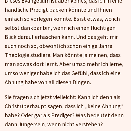
Dieses Evangelium ist aber keines, das ich in eine
handliche Predigt packen könnte und Ihnen
einfach so vorlegen könnte. Es ist etwas, wo ich
selbst dankbar bin, wenn ich einen flüchtigen
Blick darauf erhaschen kann. Und das geht mir
auch noch so, obwohl ich schon einige Jahre
Theologie studiere. Man könnte ja meinen, dass
man sowas dort lernt. Aber umso mehr ich lerne,
umso weniger habe ich das Gefühl, dass ich eine
Ahnung habe von all diesen Dingen.
Sie fragen sich jetzt vielleicht: Kann ich denn als
Christ überhaupt sagen, dass ich „keine Ahnung“
habe? Oder gar als Prediger? Was bedeutet denn
dann Jüngersein, wenn nicht verstehen?