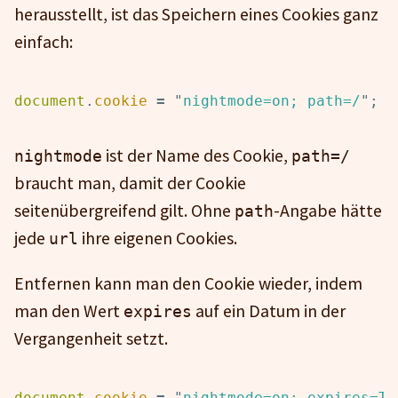
herausstellt, ist das Speichern eines Cookies ganz
einfach:
document
.
cookie
=
"
nightmode=on; path=/
"
;
ist der Name des Cookie,
nightmode
path=/
braucht man, damit der Cookie
seitenübergreifend gilt. Ohne
-Angabe hätte
path
jede
ihre eigenen Cookies.
url
Entfernen kann man den Cookie wieder, indem
man den Wert
auf ein Datum in der
expires
Vergangenheit setzt.
document
.
cookie
=
"
nightmode=on; expires=Th