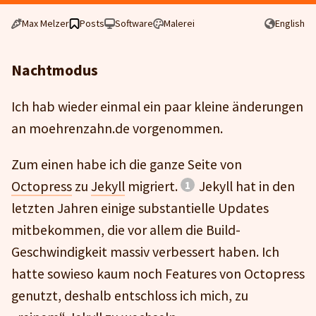
Max Melzer
Posts
Software
Malerei
English
Nachtmodus
Ich hab wieder einmal ein paar kleine änderungen
an moehrenzahn.de vorgenommen.
Zum einen habe ich die ganze Seite von
Octopress
zu
Jekyll
migriert.
Jekyll hat in den
letzten Jahren einige substantielle Updates
mitbekommen, die vor allem die Build-
Geschwindigkeit massiv verbessert haben. Ich
hatte sowieso kaum noch Features von Octopress
genutzt, deshalb entschloss ich mich, zu