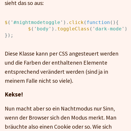
sieht das so aus:
$
(
'
#nightmodetoggle
'
).
click
(
function
(){
$
(
'
body
'
).
toggleClass
(
'
dark-mode
'
);
});
Diese Klasse kann per CSS angesteuert werden
und die Farben der enthaltenen Elemente
entsprechend verändert werden (sind ja in
meinem Falle nicht so viele).
Kekse!
Nun macht aber so ein Nachtmodus nur Sinn,
wenn der Browser sich den Modus merkt. Man
bräuchte also einen Cookie oder so. Wie sich