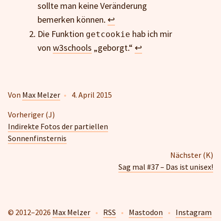
sollte man keine Veränderung
bemerken können.
↩
Die Funktion
hab ich mir
getcookie
von
w3schools
„geborgt.“
↩
Von
Max Melzer
•
4. April 2015
Vorheriger (J)
Indirekte Fotos der partiellen
Sonnenfinsternis
Nächster (K)
Sag mal #37 – Das ist unisex!
© 2012–2026
Max Melzer
•
RSS
•
Mastodon
•
Instagram