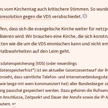
s vom Kirchentag auch kritischere Stimmen. So wurde
sresolution gegen die VDS
verabschiedet.
fen, dass sich die evangelische Kirche weiter für netzp
sieren wird. Wir brauchen eine Kirche, die sich konstr
atten wie die um die VDS einmischen kann und nicht e
Halbwahrheiten auf den Leim geht.
tsdatenspeicherung (VDS) (oder neuerdings
atenspeicherfrist“) ist ein aktueller Gesetzesentwurf der 
orsieht, dass sämtliche Telefon- und Internetverbindungsda
ie lange mit wem kommuniziert hat) aller Bundesbürger z
ng pauschal gespeichert werden. Dazu gehören die Rufnu
en Anschlüsse, Zeitpunkt und Dauer der Anrufe sowie die IP-
utern.
↩