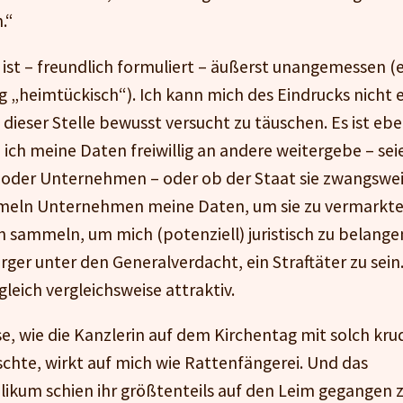
.“
 ist – freundlich formuliert – äußerst unangemessen (
g „heimtückisch“). Ich kann mich des Eindrucks nicht 
 dieser Stelle bewusst versucht zu täuschen. Es ist ebe
 ich meine Daten freiwillig an andere weitergebe – sei
 oder Unternehmen – oder ob der Staat sie zwangswe
ln Unternehmen meine Daten, um sie zu vermarkte
 sammeln, um mich (potenziell) juristisch zu belangen
ger unter den Generalverdacht, ein Straftäter zu sein.
leich vergleichsweise attraktiv.
se, wie die Kanzlerin auf dem Kirchentag mit solch kr
schte, wirkt auf mich wie Rattenfängerei. Und das
ikum schien ihr größtenteils auf den Leim gegangen z