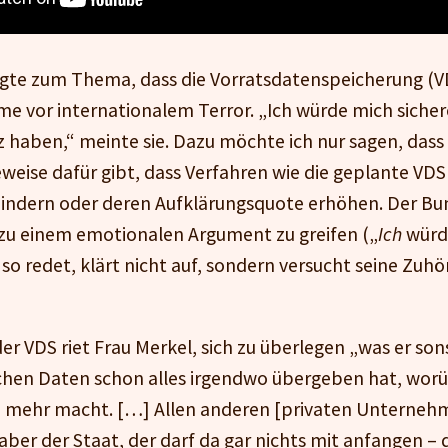
agte zum Thema, dass die Vorratsdatenspeicherung (VDS
vor internationalem Terror. „Ich würde mich sicher
z haben,“ meinte sie. Dazu möchte ich nur sagen, dass
eweise dafür gibt, dass Verfahren wie die geplante VDS
hindern oder deren Aufklärungsquote erhöhen. Der Bu
 zu einem emotionalen Argument zu greifen („
Ich
würde
so redet, klärt nicht auf, sondern versucht seine Zuhö
r VDS riet Frau Merkel, sich zu überlegen „was er son
chen Daten schon alles irgendwo übergeben hat, worüb
 mehr macht. […] Allen anderen [privaten Unternehm
aber der Staat, der darf da gar nichts mit anfangen –