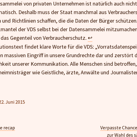
sammelei von privaten Unternehmen ist natürlich auch nicht
atisch. Deshalb muss der Staat manchmal aus Verbraucher
n und Richtlinien schaffen, die die Daten der Bürger schützen
antel der VDS selbst bei der Datensammelei mitzumachen
das Gegenteil von Verbraucherschutz.
↩
utionstext findet klare Worte für die VDS: „Vorratsdatenspe
en massiven Eingriff in unsere Grundrechte dar und zerstört d
chkeit unserer Kommunikation. Alle Menschen sind betroffen,
eimnisträger wie Geistliche, ärzte, Anwälte und Journaliste
22. Juni 2015
e recap
Verpasste Chanc
zur Wahl des s