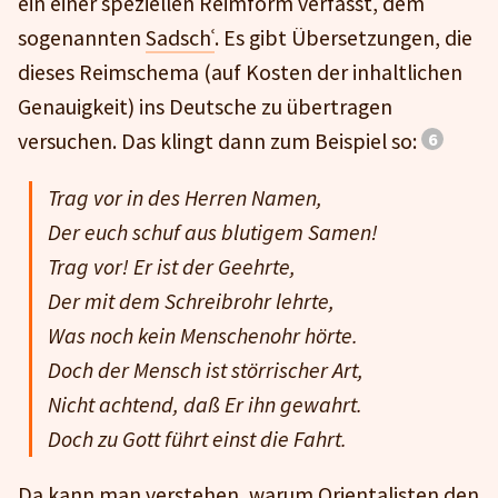
ein einer speziellen Reimform verfasst, dem
sogenannten
Sadschʿ
. Es gibt Übersetzungen, die
dieses Reimschema (auf Kosten der inhaltlichen
Genauigkeit) ins Deutsche zu übertragen
versuchen. Das klingt dann zum Beispiel so:
Trag vor in des Herren Namen,
Der euch schuf aus blutigem Samen!
Trag vor! Er ist der Geehrte,
Der mit dem Schreibrohr lehrte,
Was noch kein Menschenohr hörte.
Doch der Mensch ist störrischer Art,
Nicht achtend, daß Er ihn gewahrt.
Doch zu Gott führt einst die Fahrt.
Da kann man verstehen, warum Orientalisten den