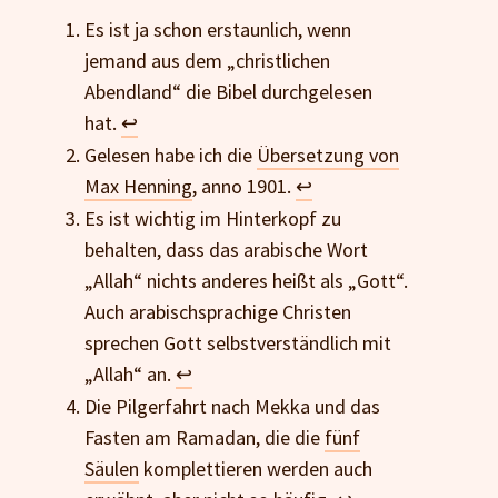
Es ist ja schon erstaunlich, wenn
jemand aus dem „christlichen
Abendland“ die Bibel durchgelesen
hat.
↩
Gelesen habe ich die
Übersetzung von
Max Henning
, anno 1901.
↩
Es ist wichtig im Hinterkopf zu
behalten, dass das arabische Wort
„Allah“ nichts anderes heißt als „Gott“.
Auch arabischsprachige Christen
sprechen Gott selbstverständlich mit
„Allah“ an.
↩
Die Pilgerfahrt nach Mekka und das
Fasten am Ramadan, die die
fünf
Säulen
komplettieren werden auch