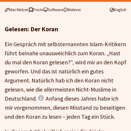
Max Melzer
Posts
Software
Malerei
English
Gelesen: Der Koran
Ein Gespräch mit selbsternannten Islam-Kritikern
führt beinahe unausweichlich zum Koran. „Hast
du mal den Koran gelesen?“, wird mir an den Kopf
geworfen. Und das ist natürlich ein gutes
Argument. Natürlich hab ich den Koran nicht
gelesen, wie die allermeisten Nicht-Muslime in
Deutschland.
Anfang dieses Jahres habe ich
mir vorgenommen, diesen Misstand zu beseitigen
und den Koran zu lesen – jeden Tag ein Stück.