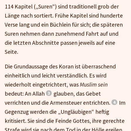
114 Kapitel („Suren“) sind traditionell grob der
Länge nach sortiert. Frühe Kapitel sind hunderte
Verse lang und ein Büchlein für sich; die späteren
Suren nehmen dann zunehmend Fahrt auf und
die letzten Abschnitte passen jeweils auf eine
Seite.
Die Grundaussage des Koran ist überraschend
einheitlich und leicht verständlich. Es wird
wiederholt eingetrichtert, was
Muslim sein
bedeut: An Allah
glauben, das Gebet
verrichten und die Armensteuer entrichten.
Im
Gegenzug werden die „Ungläubigen“ heftig
kritisiert. Sie sind die Feinde Gottes, ihre gerechte
Strafe wird sie nach dem Tod in der Hölle ereilen.