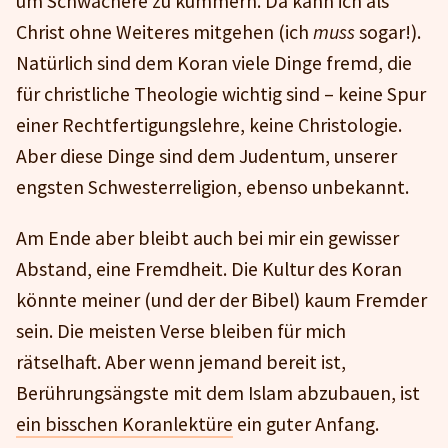
um Schwächere zu kümmern. Da kann ich als
Christ ohne Weiteres mitgehen (ich
muss
sogar!).
Natürlich sind dem Koran viele Dinge fremd, die
für christliche Theologie wichtig sind – keine Spur
einer Rechtfertigungslehre, keine Christologie.
Aber diese Dinge sind dem Judentum, unserer
engsten Schwesterreligion, ebenso unbekannt.
Am Ende aber bleibt auch bei mir ein gewisser
Abstand, eine Fremdheit. Die Kultur des Koran
könnte meiner (und der der Bibel) kaum Fremder
sein. Die meisten Verse bleiben für mich
rätselhaft. Aber wenn jemand bereit ist,
Berührungsängste mit dem Islam abzubauen, ist
ein bisschen Koranlektüre
ein guter Anfang.