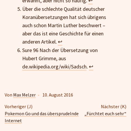
erwähnt, aber nicht so häufig.
↩
Über die schlechte Qualität deutscher
Koranübersetzungen hat sich übrigens
auch schon Martin Luther beschwert –
aber das ist eine Geschichte für einen
anderen Artikel.
↩
Sure 96 Nach der Übersetzung von
Hubert Grimme, aus
de.wikipedia.org/wiki/Sadsch
.
↩
Von
Max Melzer
•
10. August 2016
Vorheriger (J)
Nächster (K)
Pokemon Go und das übersprudelnde
„Fürchtet euch sehr“
Internet