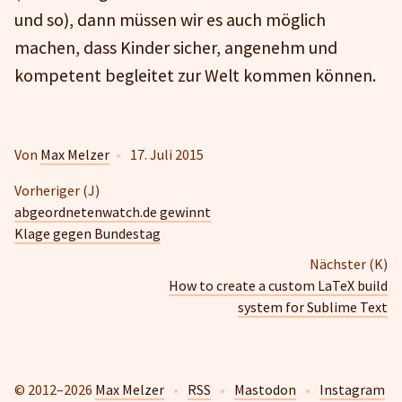
und so), dann müssen wir es auch möglich
machen, dass Kinder sicher, angenehm und
kompetent begleitet zur Welt kommen können.
Von
Max Melzer
•
17. Juli 2015
Vorheriger (J)
abgeordnetenwatch.de gewinnt
Klage gegen Bundestag
Nächster (K)
How to create a custom LaTeX build
system for Sublime Text
© 2012–2026
Max Melzer
•
RSS
•
Mastodon
•
Instagram