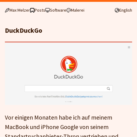
Max Melzer
Posts
Software
Malerei
English
DuckDuckGo
Vor einigen Monaten habe ich auf meinem
MacBook und iPhone Google von seinem
Standartsuchanbieter-Thron vertrieben und