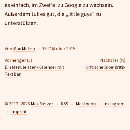
es einfach, im Zweifel zu Google zu wechseln.
Außerdem tut es gut, die „little guys“ zu
unterstützen.
Von
Max Melzer
•
16. Oktober 2015
Vorheriger (J)
Nächster (K)
Ein Menüleisten-Kalender mit
Kritische Bibelkritik
TextBar
© 2012–2026
Max Melzer
•
RSS
•
Mastodon
•
Instagram
•
Imprint