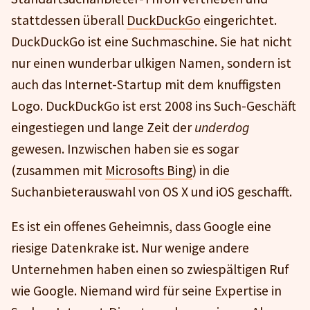
stattdessen überall
DuckDuckGo
eingerichtet.
DuckDuckGo ist eine Suchmaschine. Sie hat nicht
nur einen wunderbar ulkigen Namen, sondern ist
auch das Internet-Startup mit dem knuffigsten
Logo. DuckDuckGo ist erst 2008 ins Such-Geschäft
eingestiegen und lange Zeit der
underdog
gewesen. Inzwischen haben sie es sogar
(zusammen mit
Microsofts Bing
) in die
Suchanbieterauswahl von OS X und iOS geschafft.
Es ist ein offenes Geheimnis, dass Google eine
riesige Datenkrake ist. Nur wenige andere
Unternehmen haben einen so zwiespältigen Ruf
wie Google. Niemand wird für seine Expertise in